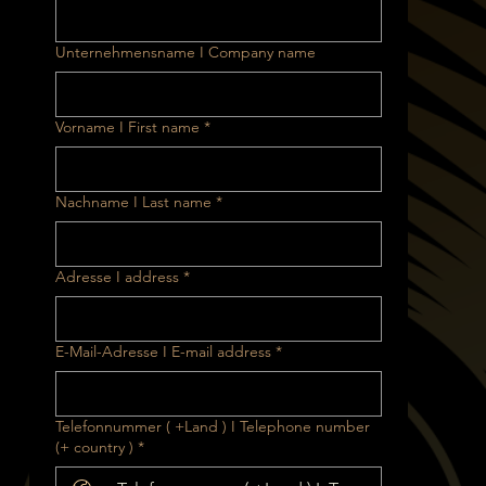
Unternehmensname I Company name
Vorname I First name
*
Nachname I Last name
*
Adresse I address
*
E-Mail-Adresse I E-mail address
*
Telefonnummer ( +Land ) I Telephone number
(+ country )
*