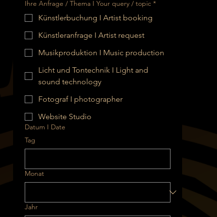
Ihre Anfrage / Thema I Your query / topic
*
Künstlerbuchung I Artist booking
Künstleranfrage I Artist request
Musikproduktion I Music production
Licht und Tontechnik I Light and
sound technology
Fotograf I photographer
Website Studio
Datum I Date
Tag
Monat
Jahr