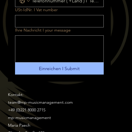
USt-IdNr. I Vat number
Ihre Nachricht I your message
Einreichen I Submit
Kontakt:
team@mp-musicmanagement.com
+49 (0)221 8000 2715
mp-musicmanagement
Maria Paech