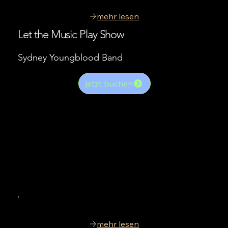
mehr lesen
Let the Music Play Show
Sydney Youngblood Band
jetzt buchen
mehr lesen