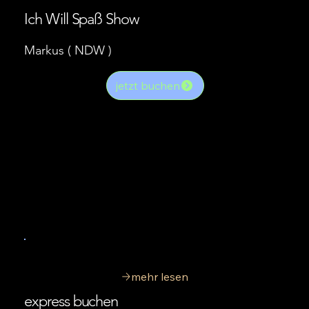
Ich Will Spaß Show
Markus ( NDW )
jetzt buchen
mehr lesen
express buchen