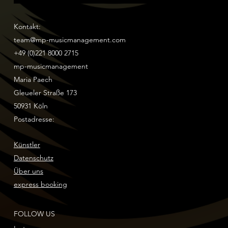
Kontakt:
team@mp-musicmanagement.com
+49 (0)221 8000 2715
mp-musicmanagement
Maria Paech
Gleueler Straße 173
50931 Köln
Postadresse:
Künstler
Datenschutz
Über uns
express booking
FOLLOW US