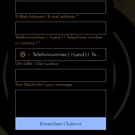
E-Mail-Adresse I E-mail address
*
Telefonnummer ( +Land ) I Telephone number
(+ country )
*
USt-IdNr. I Vat number
Ihre Nachricht I your message
Einreichen I Submit