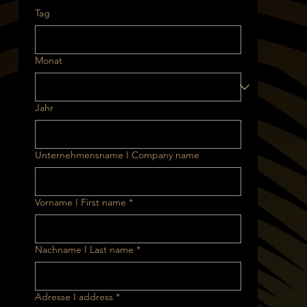
Tag
Monat
Jahr
Unternehmensname I Company name
Vorname I First name
*
Nachname I Last name
*
Adresse I address
*