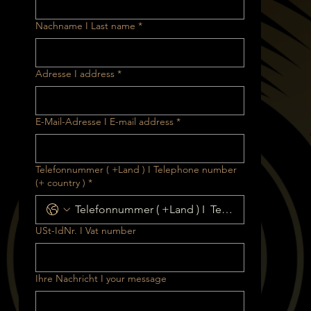
Nachname I Last name
*
Adresse I address
*
E-Mail-Adresse I E-mail address
*
Telefonnummer ( +Land ) I Telephone number
(+ country )
*
USt-IdNr. I Vat number
Ihre Nachricht I your message