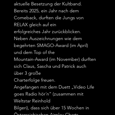
aktuelle Besetzung der Kultband.
Bereits 2025, ein Jahr nach dem
Comeback, durften die Jungs von
RELAX gleich auf ein
erfolgreiches Jahr zurückblicken.
Neben Auszeichnungen wie dem
begehrten SMAGO-Award (im April)
und dem Top of the
Mountain-Award (im November) durften
sich Claus, Sascha und Patrick auch
über 3 große
Charterfolge freuen.
Angefangen mit dem Duett „Video Life
goes Radio hör´n“ (zusammen mit
Weltstar Reinhold
Bilgeri), dass sich über 15 Wochen in
Österreichischen Airplay-Charts