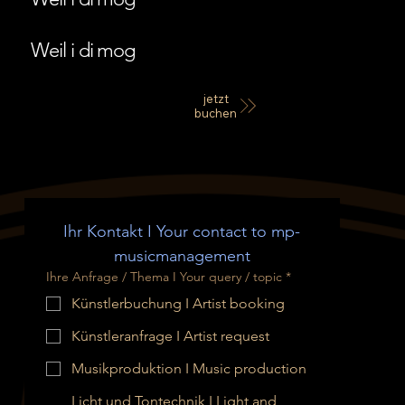
Weil i di mog
jetzt
buchen
Ihr Kontakt I Your contact to mp-
musicmanagement
Ihre Anfrage / Thema I Your query / topic
*
Künstlerbuchung I Artist booking
Künstleranfrage I Artist request
Musikproduktion I Music production
Licht und Tontechnik I Light and