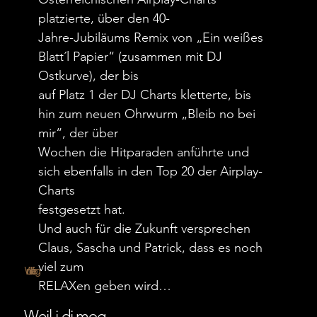
platzierte, über den 40-
Jahre-Jubiläums Remix von „Ein weißes
Blatt´l Papier“ (zusammen mit DJ
Ostkurve), der bis
auf Platz 1 der DJ Charts kletterte, bis
hin zum neuen Ohrwurm „Bleib no bei
mir“, der über
Wochen die Hitparaden anführte und
sich ebenfalls in den Top 20 der Airplay-
Charts
festgesetzt hat.
Und auch für die Zukunft versprechen
Claus, Sascha und Patrick, dass es noch
viel zum
Weil i di mog
RELAXen geben wird…
Weil i di mog