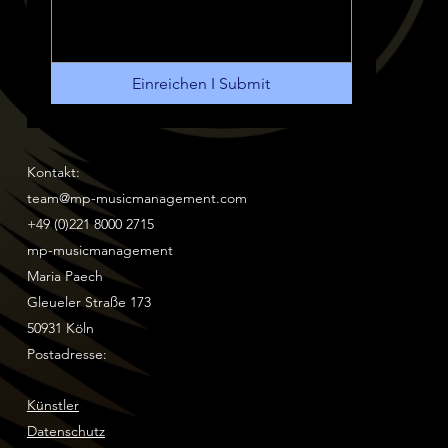
Einreichen I Submit
Kontakt:
team@mp-musicmanagement.com
+49 (0)221 8000 2715
mp-musicmanagement
Maria Paech
Gleueler Straße 173
50931 Köln
Postadresse:
Künstler
Datenschutz