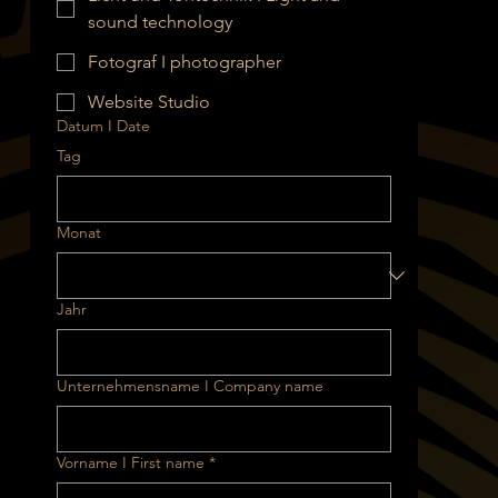
sound technology
Fotograf I photographer
Website Studio
Datum I Date
Tag
Monat
Jahr
Unternehmensname I Company name
Vorname I First name
*