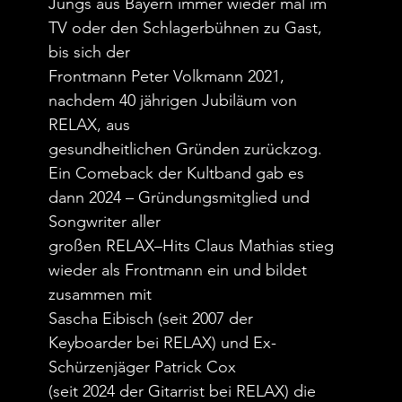
Jungs aus Bayern immer wieder mal im
TV oder den Schlagerbühnen zu Gast,
bis sich der
Frontmann Peter Volkmann 2021,
nachdem 40 jährigen Jubiläum von
RELAX, aus
gesundheitlichen Gründen zurückzog.
Ein Comeback der Kultband gab es
dann 2024 – Gründungsmitglied und
Songwriter aller
großen RELAX–Hits Claus Mathias stieg
wieder als Frontmann ein und bildet
zusammen mit
Sascha Eibisch (seit 2007 der
Keyboarder bei RELAX) und Ex-
Schürzenjäger Patrick Cox
(seit 2024 der Gitarrist bei RELAX) die