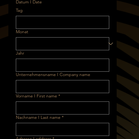
Datum I Date
Tag
Monat
Jahr
Unternehmensname I Company name
Vorname I First name
*
Nachname I Last name
*
Adresse I address
*