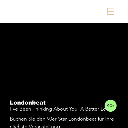
Londonbeat
90s
I’ve Been Thinking About You,
A Better Love
Buchen Sie den 90er Star Londonbeat für Ihre
nächste Veranstaltung.