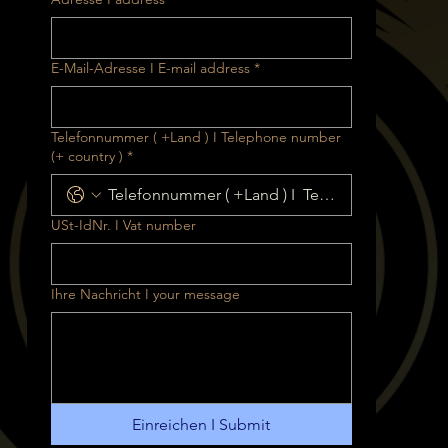
E-Mail-Adresse I E-mail address
*
Telefonnummer ( +Land ) I Telephone number
(+ country )
*
USt-IdNr. I Vat number
Ihre Nachricht I your message
Einreichen I Submit