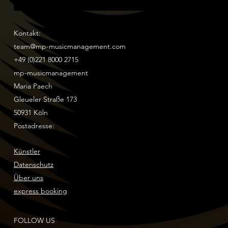
Kontakt:
team@mp-musicmanagement.com
+49 (0)221 8000 2715
mp-musicmanagement
Maria Paech
Gleueler Straße 173
50931 Köln
Postadresse:
Künstler
Datenschutz
Über uns
express booking
FOLLOW US