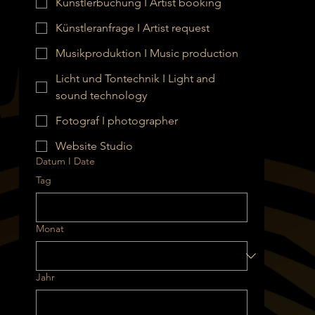
Künstlerbuchung I Artist booking
Künstleranfrage I Artist request
Musikproduktion I Music production
Licht und Tontechnik I Light and
sound technology
Fotograf I photographer
Website Studio
Datum I Date
Tag
Monat
Jahr