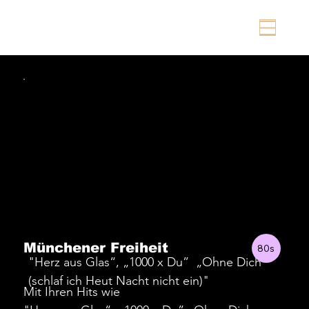
Münchener Freiheit
80s
"Herz aus Glas“, „1000 x Du” „Ohne Dich
(schlaf ich Heut Nacht nicht ein)"
Mit Ihren Hits wie