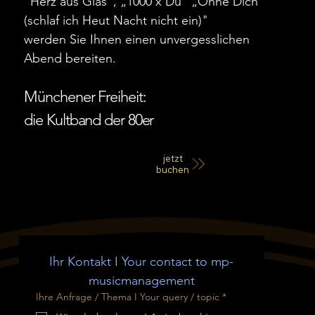
"Herz aus Glas“, „1000 x Du” „Ohne Dich
(schlaf ich Heut Nacht nicht ein)"
werden Sie Ihnen einen unvergesslichen
Abend bereiten.
Münchener Freiheit:
die Kultband der 80er
jetzt
buchen
Ihr Kontakt I Your contact to mp-
musicmanagement
Ihre Anfrage / Thema I Your query / topic
*