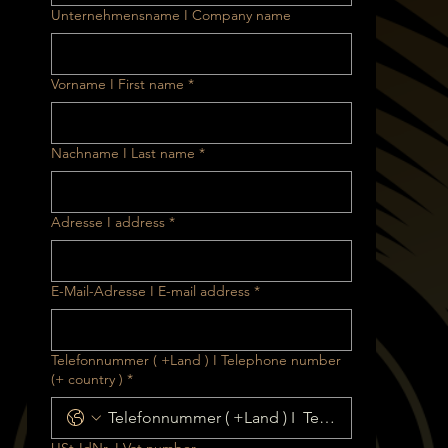
Unternehmensname I Company name
Vorname I First name
*
Nachname I Last name
*
Adresse I address
*
E-Mail-Adresse I E-mail address
*
Telefonnummer ( +Land ) I Telephone number
(+ country )
*